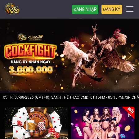
ĐĂNG NHẬP
ĐĂNG KÝ
O TRÌ 07-08-2026 (GMT+8): SẢNH THỂ THAO CMD: 01.15PM - 05.15PM. XIN CHÂ